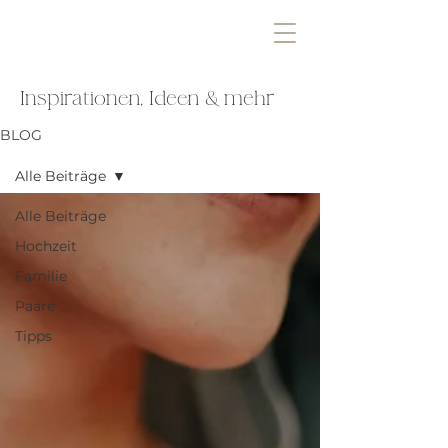
Inspirationen, Ideen & mehr
BLOG
Alle Beiträge
Alle Beiträge
Hochzeit
Familie
Paare
Tipps