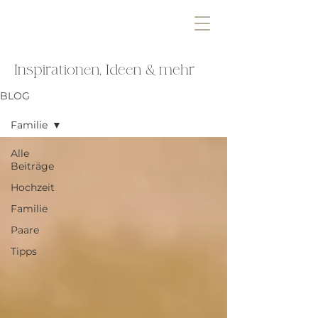
Inspirationen, Ideen & mehr
BLOG
Familie
Alle
Beiträge
Hochzeit
Familie
Paare
Tipps