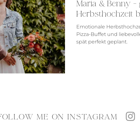
Maria & Benny - 
Herbsthochzeit b
Emotionale Herbsthochzeit – mit freier Tra
Pizza-Buffet und liebevoll
spät perfekt geplant.
FOLLOW ME ON INSTAGRAM