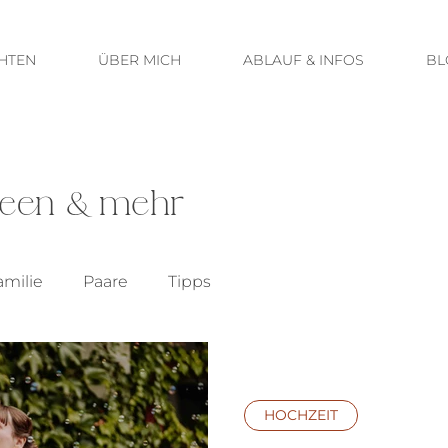
HTEN
ÜBER MICH
ABLAUF & INFOS
BL
Ideen & mehr
amilie
Paare
Tipps
HOCHZEIT