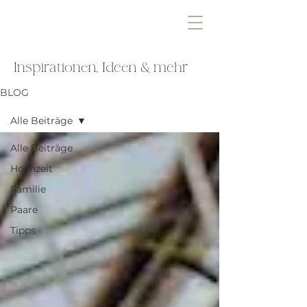
Inspirationen, Ideen & mehr
BLOG
Alle Beiträge
Alle Beiträge
Hochzeit
Familie
Paare
Tipps