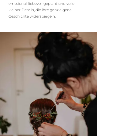
emotional, liebevoll geplant und voller
kleiner Details, die ihre ganz eigene
Geschichte widerspiegeln.