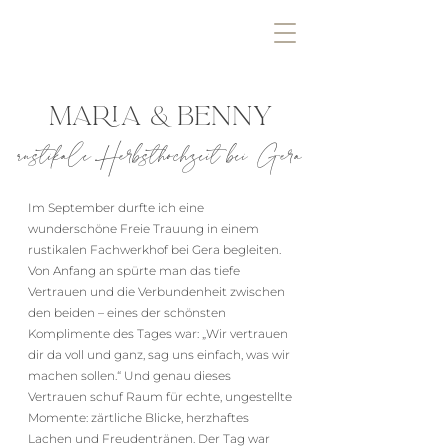
MARIA & BENNY
rustikale Herbsthochzeit bei Gera
Im September durfte ich eine
wunderschöne Freie Trauung in einem
rustikalen Fachwerkhof bei Gera begleiten.
Von Anfang an spürte man das tiefe
Vertrauen und die Verbundenheit zwischen
den beiden – eines der schönsten
Komplimente des Tages war: „Wir vertrauen
dir da voll und ganz, sag uns einfach, was wir
machen sollen.“ Und genau dieses
Vertrauen schuf Raum für echte, ungestellte
Momente: zärtliche Blicke, herzhaftes
Lachen und Freudentränen. Der Tag war