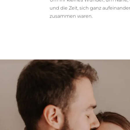
und die Zeit, sich ganz aufeinander
zusammen waren.