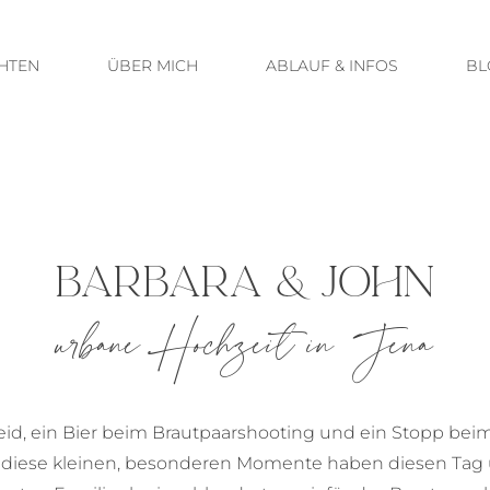
HTEN
ÜBER MICH
ABLAUF & INFOS
BL
BARBARA & JOHN
urbane Hochzeit in Jena
eid, ein Bier beim Brautpaarshooting und ein Stopp be
 diese kleinen, besonderen Momente haben diesen Tag 