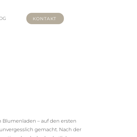
OG
KONTAKT
im Blumenladen – auf den ersten
unvergesslich gemacht. Nach der