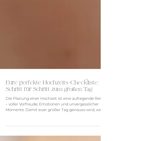
Eure perfekte Hochzeits-Checkliste:
Schritt für Schritt zum großen Tag
Die Planung einer Hochzeit ist eine aufregende Reise
– voller Vorfreude, Emotionen und unvergesslicher
Momente. Damit euer großer Tag genauso wird, wie
ihr ihn euch erträumt, ist eine durchdachte
Vorbereitung das A und O. In diesem Leitfaden findet
ihr eine Übersicht, was ihr wann erledigen könnt –