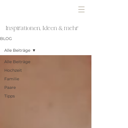
Inspirationen, Ideen & mehr
BLOG
Alle Beiträge
Alle Beiträge
Hochzeit
Familie
Paare
Tipps