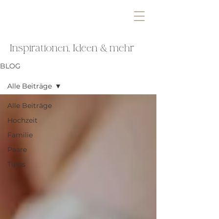
Inspirationen, Ideen & mehr
BLOG
Alle Beiträge
Alle Beiträge
Hochzeit
Familie
Paare
Tipps